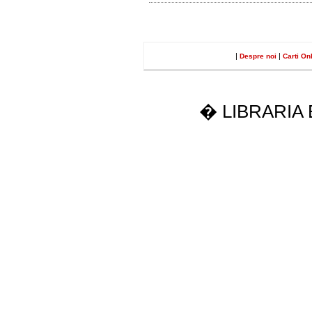
|
|
Despre noi
Carti On
� LIBRARIA